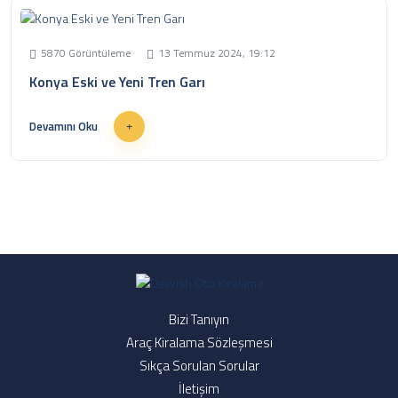
5870 Görüntüleme
13 Temmuz 2024, 19:12
Konya Eski ve Yeni Tren Garı
Devamını Oku
Bizi Tanıyın
Araç Kiralama Sözleşmesi
Sıkça Sorulan Sorular
İletişim