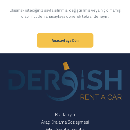
Ulaşmak istediğiniz sayfa silinmiş, değiştirilmiş veya hiç olmamış
olabilir.Lütfen anasayfaya dönerek tekrar deneyin.
Anasayfaya Dön
Bizi Tanıyın
Araç Kiralama Sözleşmesi
Sıkça Sorulan Sorular