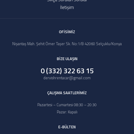
İletişim
OFİSİMİZ
Nişantaş Mah. Şehit Ömer Taşer Sk. No:1/B 42060 Selçuklu/Konya
BİZE ULAŞIN
0 (332) 322 63 15
dervishrentacar@gmail.com
ÇALIŞMA SAATLERİMİZ
Pazartesi – Cumartesi 08:30 – 20:30
Pazar: Kapalı
E-BÜLTEN