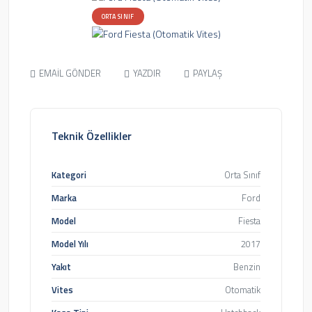
ORTA SINIF
EMAİL GÖNDER
YAZDIR
PAYLAŞ
Teknik Özellikler
Kategori
Orta Sınıf
Marka
Ford
Model
Fiesta
Model Yılı
2017
Yakıt
Benzin
Vites
Otomatik