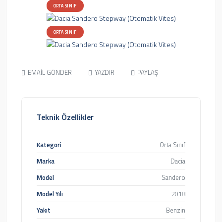
ORTA SINIF
ORTA SINIF
EMAİL GÖNDER
YAZDIR
PAYLAŞ
Teknik Özellikler
Kategori
Orta Sınıf
Marka
Dacia
Model
Sandero
Model Yılı
2018
Yakıt
Benzin