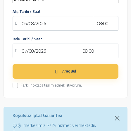
Alış Tarihi / Saat
İade Tarihi / Saat
Araç Bul
Farklı noktada teslim etmek istiyorum.
Koşulsuz İptal Garantisi
Çağrı merkezimiz 7/24 hizmet vermektedir.